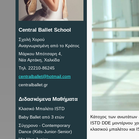
Central Ballet School
Σχολή Χορού
Αναγνωρισμένη από το Κράτος
Μάρκου Μπότσαρη 4,
Νέα Αρτάκη, Χαλκίδα
Τηλ. 22210-86245
centralballet@hotmail.com
centralballet.gr
Διδασκόμενα Μαθήματα
Κλασικό Μπαλέτο ISTD
Κάτοχος των ανωτάτων δ
Baby Ballet από 3 ετών
ISTD DDE μοντέρνου χορ
Σύγχρονο - Contemporary
κλασικού μπαλέτου και I
Dance (Kids-Junior-Senior)