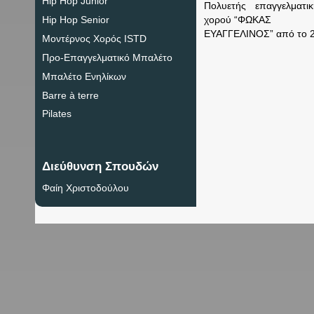
Hip Hop Junior
Πολυετής επαγγελματ
Hip Hop Senior
χορού “ΦΩΚΑΣ
ΕΥΑΓΓΕΛΙΝΟΣ” από το 
Μοντέρνος Χορός ISTD
Προ-Eπαγγελματικό Μπαλέτο
Καλλιτεχνική διευθύντρι
Μπαλέτο Ενηλίκων
Barre à terre
Pilates
Διεύθυνση Σπουδών
Φαίη Χριστοδούλου