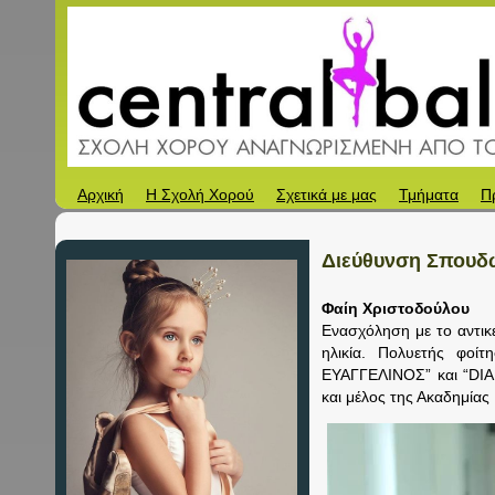
Αρχική
Η Σχολή Χορού
Σχετικά με μας
Τμήματα
Π
Διεύθυνση Σπου
Φαίη Χριστοδούλου
Ενασχόληση με το αντικ
ηλικία. Πολυετής φο
ΕΥΑΓΓΕΛΙΝΟΣ” και “DIA
και μέλος της Ακαδημίας 